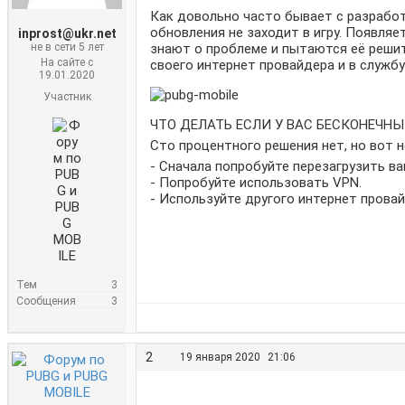
Как довольно часто бывает с разработч
обновления не заходит в игру. Появляе
inprost@ukr.net
не в сети 5 лет
знают о проблеме и пытаются её решит
На сайте с
своего интернет провайдера и в служб
19.01.2020
Участник
ЧТО ДЕЛАТЬ ЕСЛИ У ВАС БЕСКОНЕЧНЫ
Сто процентного решения нет, но вот 
- Сначала попробуйте перезагрузить в
- Попробуйте использовать VPN.
- Используйте другого интернет провай
Тем
3
Сообщения
3
2
19 января 2020
21:06