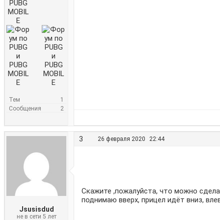
Тем
1
Сообщения
2
3
26 февраля 2020
22:44
Скажите ,пожалуйста, что можно сделат
поднимаю вверх, прицел идёт вниз, вле
Jsusisdud
не в сети 5 лет