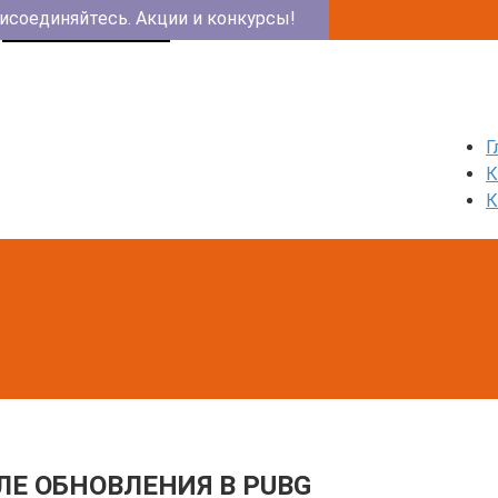
исоединяйтесь. Акции и конкурсы!
PUBG КЛУБ
Г
К
К
Е ОБНОВЛЕНИЯ В PUBG