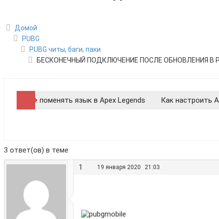
Домой
PUBG
PUBG читы, баги, паки
БЕСКОНЕЧНЫЙ ПОДКЛЮЧЕНИЕ ПОСЛЕ ОБНОВЛЕНИЯ В 
Как поменять язык в Apex Legends
Как настроить A
Как получить жетоны в Apex Legends
Как купить мо
3 ответ(ов) в теме
1
19 января 2020
21:03