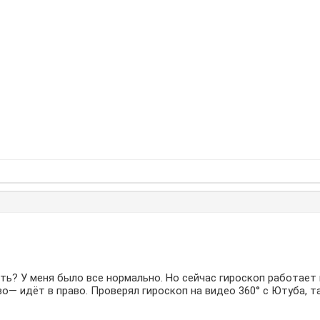
ь? У меня было все нормально. Но сейчас гироскоп работает н
во— идёт в право. Проверял гироскоп на видео 360° с Ютуба, т