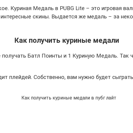
акое. Куриная Медаль в PUBG Lite – это игровая в
 интересные скины. Выдается же медаль – за неко
Как получить куриные медали
те получать Батл Поинты и 1 Куриную Медаль. Так ч
ит плейдей. Собственно, вам нужно будет сыграть 