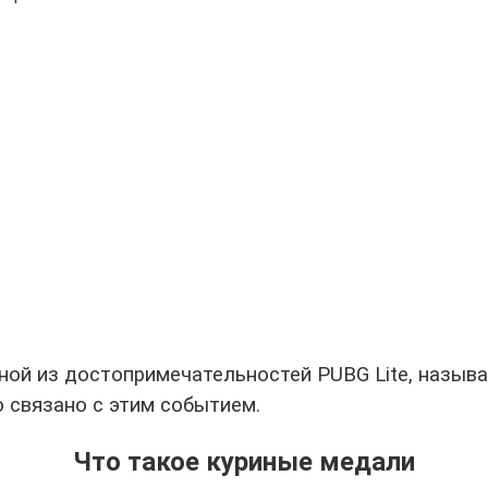
дной из достопримечательностей PUBG Lite, назыв
 связано с этим событием.
Что такое куриные медали