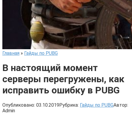
Главная
»
Гайды по PUBG
В настоящий момент
серверы перегружены, как
исправить ошибку в PUBG
Опубликовано:
03.10.2019
Рубрика:
Гайды по PUBG
Автор:
Admin