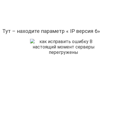
Тут – находите параметр « IP версия 6»