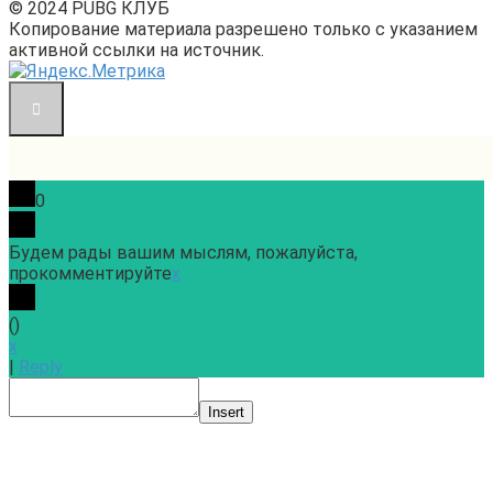
© 2024 PUBG КЛУБ
Копирование материала разрешено только с указанием
активной ссылки на источник.
0
Будем рады вашим мыслям, пожалуйста,
прокомментируйте
x
(
)
x
|
Reply
Insert